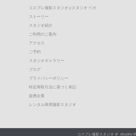
コスプレ撮影スタジオ@スタジオ ベガ
ストーリー
スタジオ紹介
ご利用のご案内
アクセス
ご予約
スタジオギャラリー
ブログ
プライバシーポリシー
特定商取引法に基づく表記
提携企業
レンタル商用撮影スタジオ
コスプレ撮影スタジオ ＠
studio 