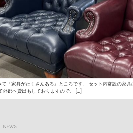
べて『家具がたくさんある』ところです。 セット内常設の家具
外部へ貸出もしておりますので、 […]
NEWS