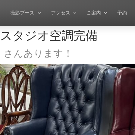
ー
撮影ブース
アクセス
ご案内
予約
スタジオ空調完備
くさんあります！