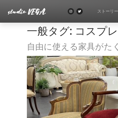
ストーリ
一般タグ:
コスプレ
自由に使える家具がた