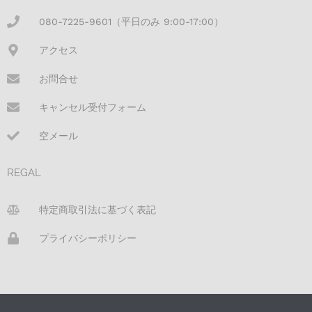
080-7225-9601（平日のみ 9:00-17:00）
アクセス
お問合せ
キャンセル受付フォーム
空メール
REGAL
特定商取引法に基づく表記
プライバシーポリシー