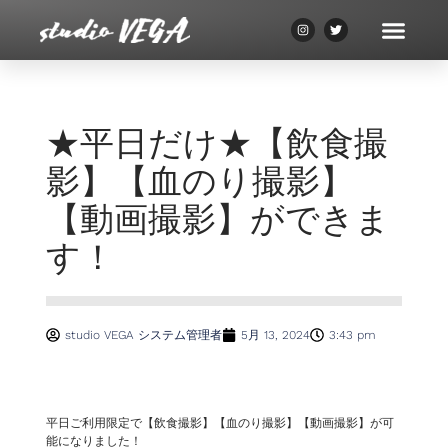
★平日だけ★【飲食撮
影】【血のり撮影】
【動画撮影】ができま
す！
studio VEGA システム管理者
5月 13, 2024
3:43 pm
平日ご利用限定で【飲食撮影】【血のり撮影】【動画撮影】が可
能になりました！