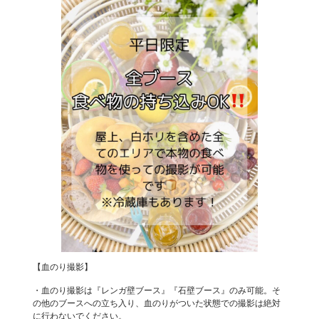
【血のり撮影】
・血のり撮影は『レンガ壁ブース』『石壁ブース』のみ可能。そ
の他のブースへの立ち入り、血のりがついた状態での撮影は絶対
に行わないでください。