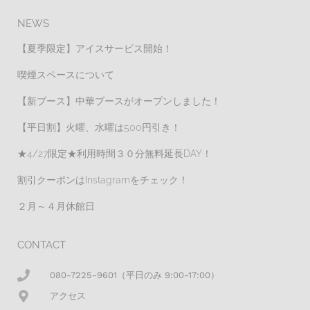
NEWS
【夏季限定】アイスサービス開始！
喫煙スペースについて
【新ブース】中華ブースがオープンしました！
【平日割】火曜、水曜は500円引き！
★4/27限定★利用時間３０分無料延長DAY！
割引クーポンはInstagramをチェック！
２月～４月休館日
CONTACT
080-7225-9601（平日のみ 9:00-17:00）
アクセス