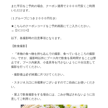
また
平日をご予約の場合、クーポン適用で２０００円安くご利用
いただけます。
(１グループにつき２０００円引き)
★こちらのクーポンコードをご予約画面にてご入力ください。
→【SC2024】
以下、各撮影時の注意事項となります。
【飲食撮影】
・『本物の食べ物を持ち込んでの撮影、食べているところの撮影
OK』ですが、撮影時以外にブース内で飲食を長時間することは禁
止です。ブース内家具、小道具等を汚さないように十分注意して
撮影を行ってください。
・撮影後は必ず綺麗に片づけてください。
・スタジオ入口に冷蔵庫がございますのでご自由にお使いくださ
い。
・屋上で飲食撮影をする場合には、ごみが飛ばされないように注
意してご利用ください。