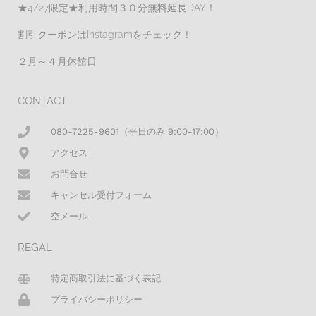
★4/27限定★利用時間３０分無料延長DAY！
割引クーポンはInstagramをチェック！
２月～４月休館日
CONTACT
080-7225-9601（平日のみ 9:00-17:00）
アクセス
お問合せ
キャンセル受付フォーム
空メール
REGAL
特定商取引法に基づく表記
プライバシーポリシー