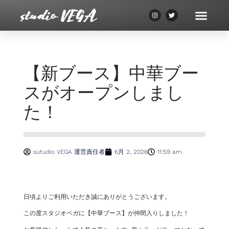
【新ブース】中華ブー
スがオープンしまし
た！
sutudio VEGA 運営責任者
6月 2, 2026
11:59 am
日頃よりご利用いただき誠にありがとうございます。
この度スタジオベガに【中華ブース】が仲間入りしました！