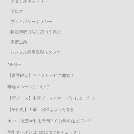
スタジオギャラリー
ブログ
プライバシーポリシー
特定商取引法に基づく表記
提携企業
レンタル商用撮影スタジオ
NEWS
【夏季限定】アイスサービス開始！
喫煙スペースについて
【新ブース】中華ブースがオープンしました！
【平日割】火曜、水曜は500円引き！
★4/27限定★利用時間３０分無料延長DAY！
割引クーポンはInstagramをチェック！