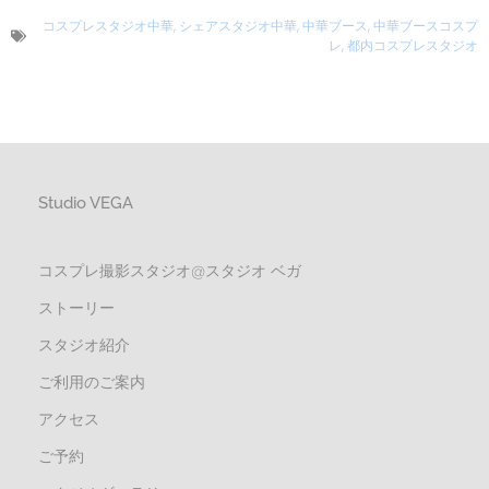
コスプレスタジオ中華
,
シェアスタジオ中華
,
中華ブース
,
中華ブースコスプ
レ
,
都内コスプレスタジオ
Studio VEGA
コスプレ撮影スタジオ@スタジオ ベガ
ストーリー
スタジオ紹介
ご利用のご案内
アクセス
ご予約